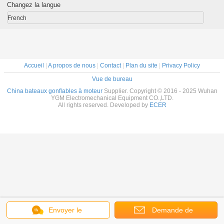
Changez la langue
French
Accueil
|
A propos de nous
|
Contact
|
Plan du site
|
Privacy Policy
Vue de bureau
China bateaux gonflables à moteur
Supplier. Copyright © 2016 - 2025 Wuhan
YGM Electromechanical Equipment CO.,LTD.
All rights reserved. Developed by
ECER
Envoyer le
Demande de