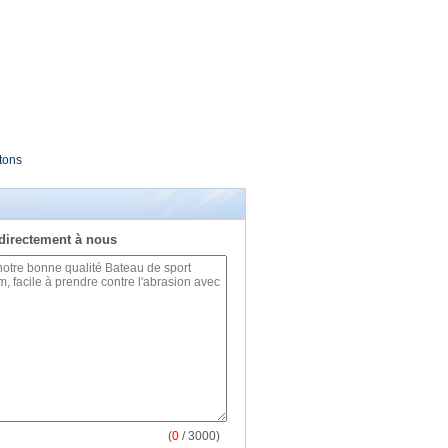
tons
directement à nous
(
0
/ 3000)