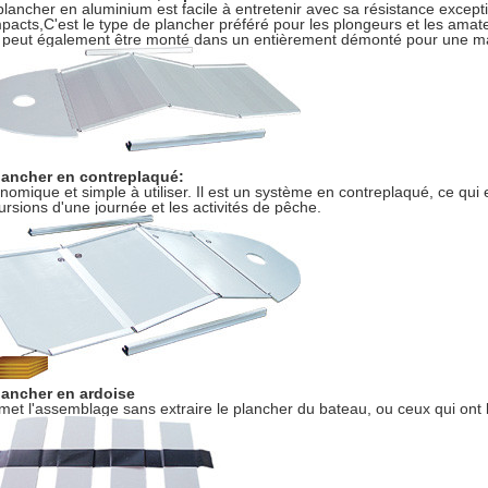
plancher en aluminium est facile à entretenir avec sa résistance excepti
mpacts,C'est le type de plancher préféré pour les plongeurs et les am
il peut également être monté dans un entièrement démonté pour une mai
lancher en contreplaqué:
nomique et simple à utiliser. Il est un système en contreplaqué, ce qui en
ursions d'une journée et les activités de pêche.
lancher en ardoise
met l'assemblage sans extraire le plancher du bateau, ou ceux qui ont b