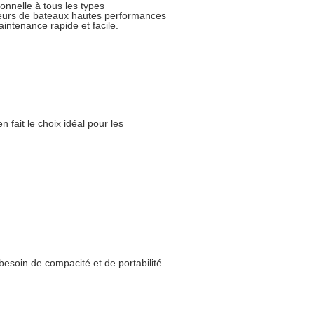
onnelle à tous les types
ateurs de bateaux hautes performances
ntenance rapide et facile.
 fait le choix idéal pour les
esoin de compacité et de portabilité.