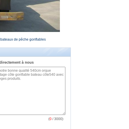
bateaux de pêche gonflables
directement à nous
(
0
/ 3000)