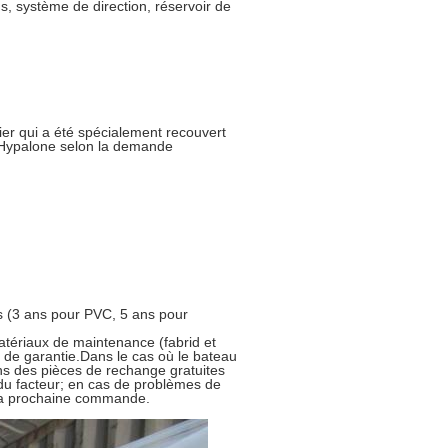
s, système de direction, réservoir de
r qui a été spécialement recouvert
u Hypalone selon la demande
ns (3 ans pour PVC, 5 ans pour
matériaux de maintenance (fabrid et
e de garantie.Dans le cas où le bateau
ons des pièces de rechange gratuites
 du facteur; en cas de problèmes de
 la prochaine commande.