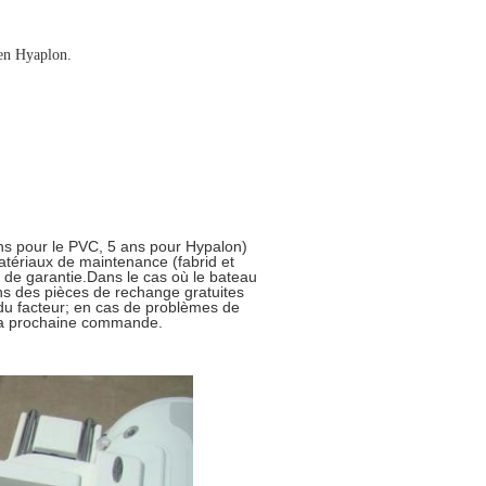
 en Hyaplon.
ns pour le PVC, 5 ans pour Hypalon)
matériaux de maintenance (fabrid et
e de garantie.Dans le cas où le bateau
ons des pièces de rechange gratuites
 du facteur; en cas de problèmes de
 la prochaine commande.