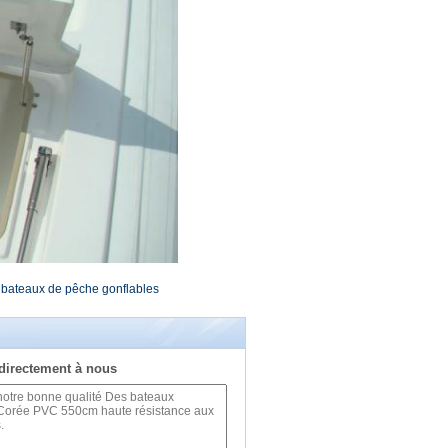
bateaux de pêche gonflables
directement à nous