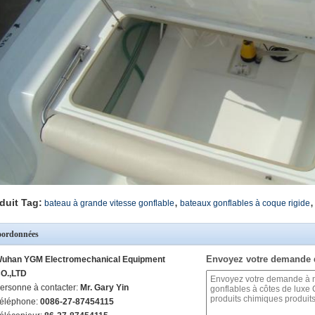
,
,
duit Tag:
bateau à grande vitesse gonflable
bateaux gonflables à coque rigide
ordonnées
Envoyez votre demande 
uhan YGM Electromechanical Equipment
O.,LTD
ersonne à contacter:
Mr. Gary Yin
éléphone:
0086-27-87454115