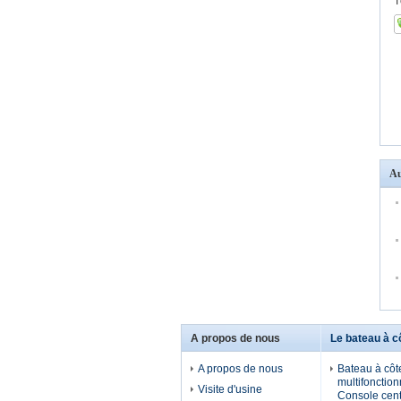
T
Au
A propos de nous
Le bateau à c
A propos de nous
Bateau à côt
multifonction
Visite d'usine
Console cent