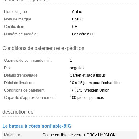
Lieu d'origine:
Chine
Nom de marque:
CMEC
Certification:
CE
Numéro de modèle:
Les côtes580
Conditions de paiement et expédition
Quantité de commande min:
1
Prix:
negotiate
Détails d'emballage:
Carton et sac à tissus
Délai de livraison:
10 à 15 jours pour l'échantillon
Conditions de paiement:
T/T, L/C, Western Union
Capacité d'approvisionnement:
100 pièces par mois
description de
Le bateau à côtes gonflable-BIG
Matériaux:
Coque en fibre de verre + ORCA HYPALON