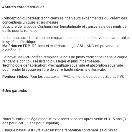
4Autres caractéristiques:
Conception du bateau
: techniciens et ingénieurs expérimentés qui créent des
conceptions uniques et sur mesure.
Structure de la coque:Configuration longitudinale et transversale des joints de
quille pour la renforcer.
Le bureau ouvert, pratique pour réparer et entretenir le réservoir de carburant et
le système électrique.
Matériau en FRP
: Résions et matériaux de gel ASHLAND en provenance
d'Amérique.
Le noyau de PVC coréen remplace le bois de phyto traditionnel dans la coque,
rendant le pont plus résistant, plus léger et plus imperméable.
Technologie de fabrication:
Préchauffage sous vide et absorption sous vide
pour rendre la coque en fibre de verre haute intensité et ténacité.
Pontoon / tubes:
Pour les bateaux en PVC, le même que pour le Zodiac PVC.
5Une garantie.
Nous fournissons également d' excellents services après-vente et 3 - 5 ans (3
ans pour PVC, 5 ans pour Hypalon)
Chaque bateau est livré avec un kit de réparation contenant les outils et