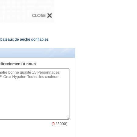
bateaux de pêche gonflables
directement à nous
(
0
/ 3000)