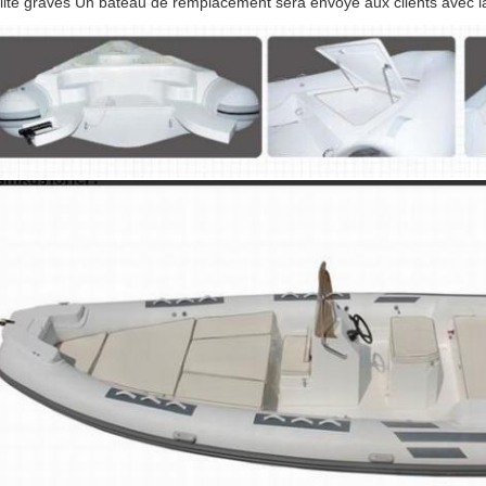
lité graves Un bateau de remplacement sera envoyé aux clients avec