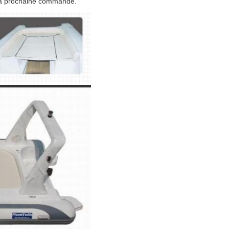
 la prochaine commande.