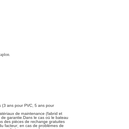
yaplon.
ns (3 ans pour PVC, 5 ans pour
matériaux de maintenance (fabrid et
e de garantie.Dans le cas où le bateau
ons des pièces de rechange gratuites
 du facteur; en cas de problèmes de