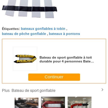
bateaux gonflables à tobin
Étiquettes:
,
bateau de pêche gonflable
bateaux à pontons
,
Bateau de sport gonflable à toit
durable pour 4 personnes Bateau
de pêche Wtih Super D - Ring
Continuer
Bateau de sport gonflable
Plus