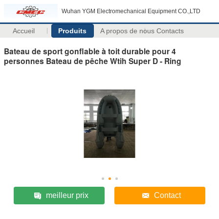
Wuhan YGM Electromechanical Equipment CO.,LTD
Accueil
Produits
A propos de nous
Contacts
Bateau de sport gonflable à toit durable pour 4
personnes Bateau de pêche Wtih Super D - Ring
meilleur prix
Contact