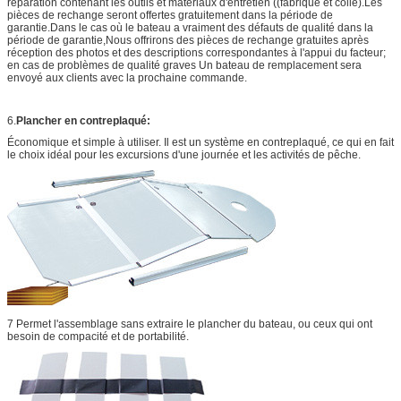
réparation contenant les outils et matériaux d'entretien ((fabriqué et colle).Les
pièces de rechange seront offertes gratuitement dans la période de
garantie.Dans le cas où le bateau a vraiment des défauts de qualité dans la
période de garantie,Nous offrirons des pièces de rechange gratuites après
réception des photos et des descriptions correspondantes à l'appui du facteur;
en cas de problèmes de qualité graves Un bateau de remplacement sera
envoyé aux clients avec la prochaine commande.
6.
Plancher en contreplaqué:
Économique et simple à utiliser. Il est un système en contreplaqué, ce qui en fait
le choix idéal pour les excursions d'une journée et les activités de pêche.
7 Permet l'assemblage sans extraire le plancher du bateau, ou ceux qui ont
besoin de compacité et de portabilité.