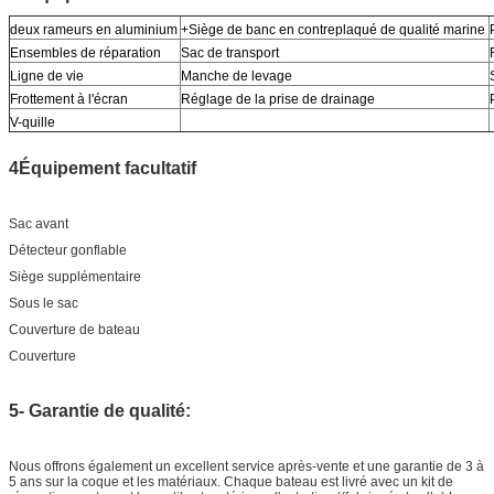
deux rameurs en aluminium
+Siège de banc en contreplaqué de qualité marine
Ensembles de réparation
Sac de transport
Ligne de vie
Manche de levage
Frottement à l'écran
Réglage de la prise de drainage
V-quille
4Équipement facultatif
Sac avant
Détecteur gonflable
Siège supplémentaire
Sous le sac
Couverture de bateau
Couverture
5- Garantie de qualité:
Nous offrons également un excellent service après-vente et une garantie de 3 à
5 ans sur la coque et les matériaux. Chaque bateau est livré avec un kit de