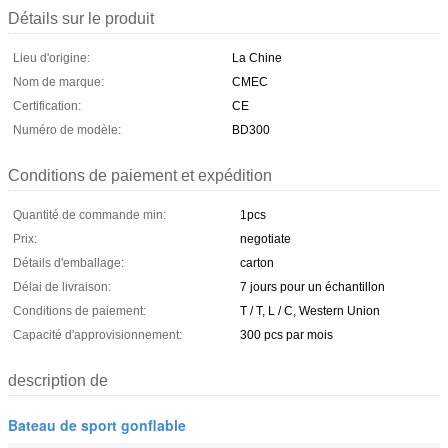
Détails sur le produit
Lieu d'origine:
La Chine
Nom de marque:
CMEC
Certification:
CE
Numéro de modèle:
BD300
Conditions de paiement et expédition
Quantité de commande min:
1pcs
Prix:
negotiate
Détails d'emballage:
carton
Délai de livraison:
7 jours pour un échantillon
Conditions de paiement:
T / T, L / C, Western Union
Capacité d'approvisionnement:
300 pcs par mois
description de
Bateau de sport gonflable