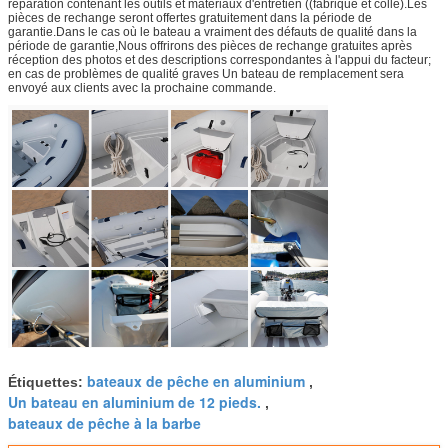
réparation contenant les outils et matériaux d'entretien ((fabriqué et colle).Les
pièces de rechange seront offertes gratuitement dans la période de
garantie.Dans le cas où le bateau a vraiment des défauts de qualité dans la
période de garantie,Nous offrirons des pièces de rechange gratuites après
réception des photos et des descriptions correspondantes à l'appui du facteur;
en cas de problèmes de qualité graves Un bateau de remplacement sera
envoyé aux clients avec la prochaine commande.
bateaux de pêche en aluminium
Étiquettes:
,
Un bateau en aluminium de 12 pieds.
,
bateaux de pêche à la barbe