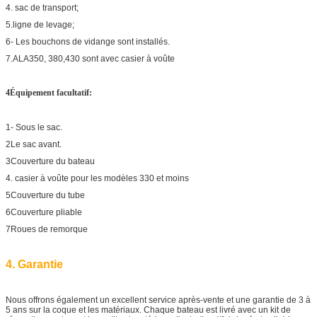
4. sac de transport;
5.ligne de levage;
6- Les bouchons de vidange sont installés.
7.ALA350, 380,430 sont avec casier à voûte
4Équipement facultatif:
1- Sous le sac.
2Le sac avant.
3Couverture du bateau
4. casier à voûte pour les modèles 330 et moins
5Couverture du tube
6Couverture pliable
7Roues de remorque
4. Garantie
Nous offrons également un excellent service après-vente et une garantie de 3 à
5 ans sur la coque et les matériaux. Chaque bateau est livré avec un kit de