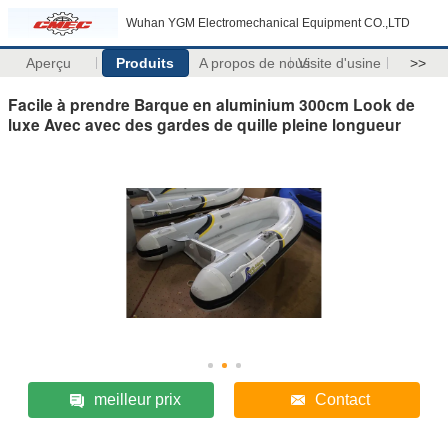
Wuhan YGM Electromechanical Equipment CO.,LTD
Aperçu
Produits
A propos de nous
Visite d'usine
>>
Facile à prendre Barque en aluminium 300cm Look de
luxe Avec avec des gardes de quille pleine longueur
meilleur prix
Contact