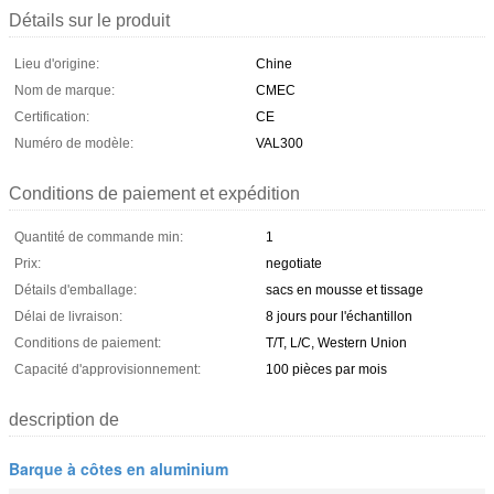
Détails sur le produit
Lieu d'origine:
Chine
Nom de marque:
CMEC
Certification:
CE
Numéro de modèle:
VAL300
Conditions de paiement et expédition
Quantité de commande min:
1
Prix:
negotiate
Détails d'emballage:
sacs en mousse et tissage
Délai de livraison:
8 jours pour l'échantillon
Conditions de paiement:
T/T, L/C, Western Union
Capacité d'approvisionnement:
100 pièces par mois
description de
Barque à côtes en aluminium