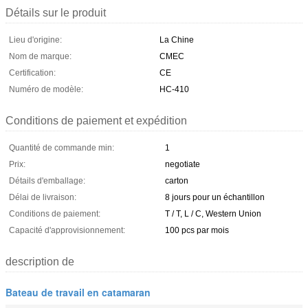
Détails sur le produit
Lieu d'origine:
La Chine
Nom de marque:
CMEC
Certification:
CE
Numéro de modèle:
HC-410
Conditions de paiement et expédition
Quantité de commande min:
1
Prix:
negotiate
Détails d'emballage:
carton
Délai de livraison:
8 jours pour un échantillon
Conditions de paiement:
T / T, L / C, Western Union
Capacité d'approvisionnement:
100 pcs par mois
description de
Bateau de travail en catamaran