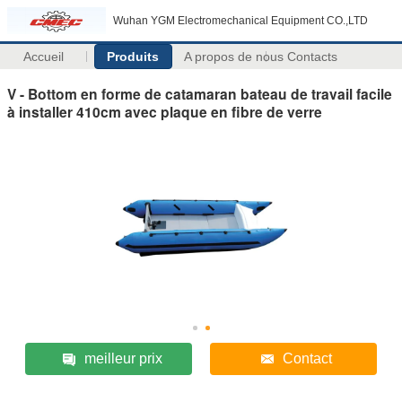
Wuhan YGM Electromechanical Equipment CO.,LTD
Accueil
Produits
A propos de nous
Contacts
V - Bottom en forme de catamaran bateau de travail facile
à installer 410cm avec plaque en fibre de verre
meilleur prix
Contact