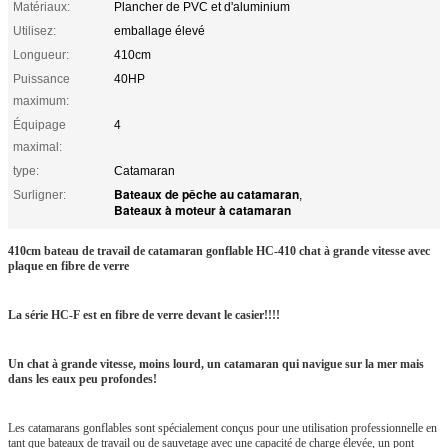
Matériaux:
Plancher de PVC et d'aluminium
Utilisez:
emballage élevé
Longueur:
410cm
Puissance
40HP
maximum:
Équipage
4
maximal:
type:
Catamaran
Bateaux de pêche au catamaran
Surligner:
,
Bateaux à moteur à catamaran
410cm bateau de travail de catamaran gonflable HC-410 chat à grande vitesse avec
plaque en fibre de verre
La série HC-F est en fibre de verre devant le casier!!!!
Un chat à grande vitesse, moins lourd, un catamaran qui navigue sur la mer mais
dans les eaux peu profondes!
Les catamarans gonflables sont spécialement conçus pour une utilisation professionnelle en
tant que bateaux de travail ou de sauvetage avec une capacité de charge élevée, un pont