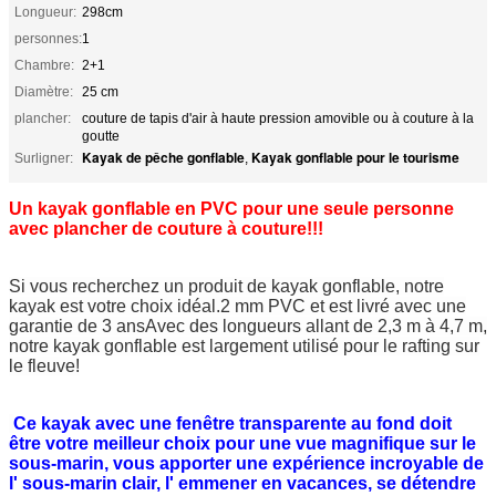
Longueur:
298cm
personnes:
1
Chambre:
2+1
Diamètre:
25 cm
plancher:
couture de tapis d'air à haute pression amovible ou à couture à la
goutte
Kayak de pêche gonflable
Kayak gonflable pour le tourisme
Surligner:
,
Un kayak gonflable en PVC pour une seule personne
avec plancher de couture à couture!!!
Si vous recherchez un produit de kayak gonflable, notre
kayak est votre choix idéal.2 mm PVC et est livré avec une
garantie de 3 ansAvec des longueurs allant de 2,3 m à 4,7 m,
notre kayak gonflable est largement utilisé pour le rafting sur
le fleuve!
Ce kayak avec une fenêtre transparente au fond doit
être votre meilleur choix pour une vue magnifique sur le
sous-marin, vous apporter une expérience incroyable de
l' sous-marin clair, l' emmener en vacances, se détendre