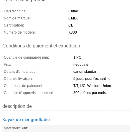
Lieu d'origine:
Chine
Nom de marque:
CMEC
Certification:
CE
Numéro de modèle:
K300
Conditions de paiement et expédition
Quantité de commande min:
1 PC
Prix:
negotiate
Détails d'emballage:
carton standar
Délai de livraison:
5 jours pour l'échantillon
Conditions de paiement:
T/T, L/C, Western Union
Capacité d'approvisionnement:
300 pièces par mois
description de
Kayak de mer gonflable
Matériaux:
Pvc