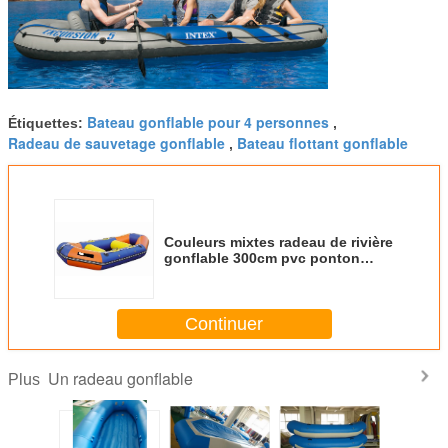
Bateau gonflable pour 4 personnes
Étiquettes:
,
Radeau de sauvetage gonflable
Bateau flottant gonflable
,
Couleurs mixtes radeau de rivière
gonflable 300cm pvc ponton
bateaux à la dérive pour les
enfants
Continuer
Un radeau gonflable
Plus