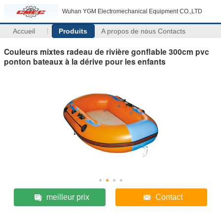
Wuhan YGM Electromechanical Equipment CO.,LTD
Accueil
Produits
A propos de nous
Contacts
Couleurs mixtes radeau de rivière gonflable 300cm pvc
ponton bateaux à la dérive pour les enfants
meilleur prix
Contact