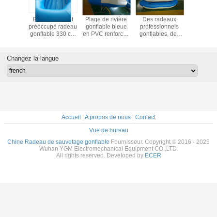
onflable
Environnement
Plage de rivière
Des radeaux
4 M ra
ersonnes,
préoccupé radeau
gonflable bleue
professionnels
gonflab
, PVC,
gonflable 330 cm
en PVC renforcée
gonflables, des
double co
onflable
avec fond
au fond pour 4
radeaux de pêche
fond de ri
nfants.
résistant à l'usure
personnes
gonflables anti-
personnes
collision durables.
gonflable 
Changez la langue
déri
Accueil
|
A propos de nous
|
Contact
Vue de bureau
Chine Radeau de sauvetage gonflable
Fournisseur. Copyright © 2016 - 2025
Wuhan YGM Electromechanical Equipment CO.,LTD.
All rights reserved. Developed by
ECER