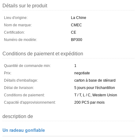
Détails sur le produit
Lieu d'origine:
La Chine
Nom de marque:
CMEC
Certification:
CE
Numéro de modèle:
BP300
Conditions de paiement et expédition
Quantité de commande min:
1
Prix:
negotiate
Détails d'emballage:
carton à base de sténard
Délai de livraison:
5 jours pour l'échantillon
Conditions de paiement:
T / T, L / C, Western Union
Capacité d'approvisionnement:
200 PCS par mois
description de
Un radeau gonflable