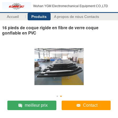
Wuhan YGM Electromechanical Equipment CO.,LTD
Accueil
Produits
A propos de nous
Contacts
16 pieds de coque rigide en fibre de verre coque
gonflable en PVC
meilleur prix
Contact