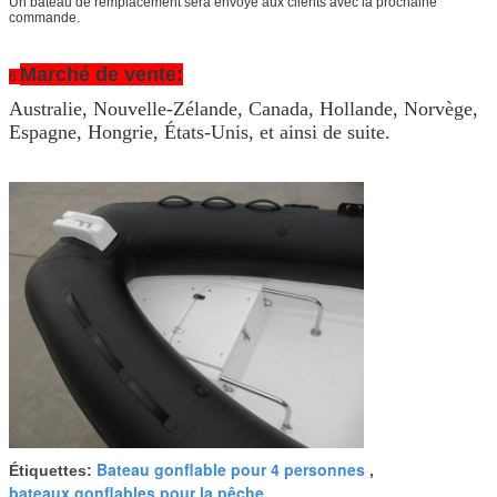
Un bateau de remplacement sera envoyé aux clients avec la prochaine
commande.
Marché de vente:
6.
Australie, Nouvelle-Zélande, Canada, Hollande, Norvège,
Espagne, Hongrie, États-Unis, et ainsi de suite.
Bateau gonflable pour 4 personnes
Étiquettes:
,
bateaux gonflables pour la pêche
,