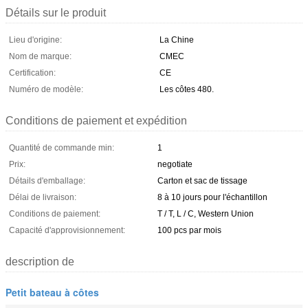
Détails sur le produit
Lieu d'origine:
La Chine
Nom de marque:
CMEC
Certification:
CE
Numéro de modèle:
Les côtes 480.
Conditions de paiement et expédition
Quantité de commande min:
1
Prix:
negotiate
Détails d'emballage:
Carton et sac de tissage
Délai de livraison:
8 à 10 jours pour l'échantillon
Conditions de paiement:
T / T, L / C, Western Union
Capacité d'approvisionnement:
100 pcs par mois
description de
Petit bateau à côtes