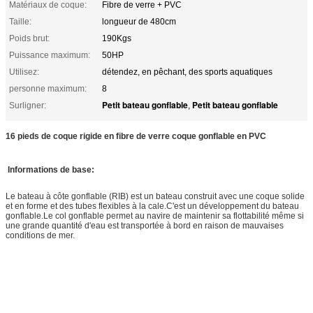
Matériaux de coque:
Fibre de verre + PVC
Taille:
longueur de 480cm
Poids brut:
190Kgs
Puissance maximum:
50HP
Utilisez:
détendez, en pêchant, des sports aquatiques
personne maximum:
8
Petit bateau gonflable
Petit bateau gonflable
Surligner:
,
16 pieds de coque rigide en fibre de verre coque gonflable en PVC
Informations de base:
Le bateau à côte gonflable (RIB) est un bateau construit avec une coque solide
et en forme et des tubes flexibles à la cale.C'est un développement du bateau
gonflable.Le col gonflable permet au navire de maintenir sa flottabilité même si
une grande quantité d'eau est transportée à bord en raison de mauvaises
conditions de mer.