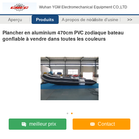
Wuhan YGM Electromechanical Equipment CO.,LTD
Aperçu
Produits
A propos de nous
Visite d'usine
>>
Plancher en aluminium 470cm PVC zodiaque bateau
gonflable à vendre dans toutes les couleurs
meilleur prix
Contact