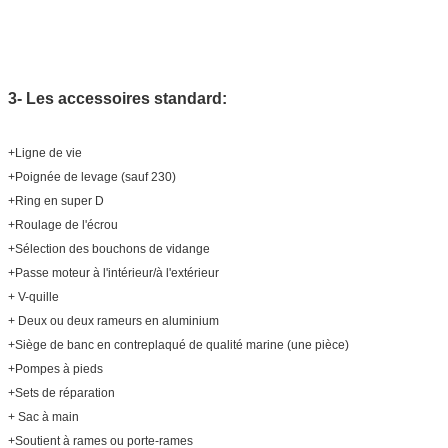
3- Les accessoires standard:
+Ligne de vie
+Poignée de levage (sauf 230)
+Ring en super D
+Roulage de l'écrou
+Sélection des bouchons de vidange
+Passe moteur à l'intérieur/à l'extérieur
+ V-quille
+ Deux ou deux rameurs en aluminium
+Siège de banc en contreplaqué de qualité marine (une pièce)
+Pompes à pieds
+Sets de réparation
+ Sac à main
+Soutient à rames ou porte-rames