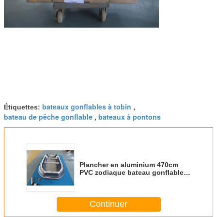
bateaux gonflables à tobin
Étiquettes:
,
bateau de pêche gonflable
bateaux à pontons
,
Plancher en aluminium 470cm
PVC zodiaque bateau gonflable à
vendre dans toutes les couleurs
Continuer