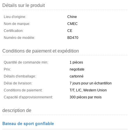
Détails sur le produit
Lieu d'origine:
Chine
Nom de marque:
CMEC
Certification:
CE
Numéro de modèle:
BD470
Conditions de paiement et expédition
Quantité de commande min:
1 pièces
Prix:
negotiate
Détails d'emballage:
cartonné
Délai de livraison:
7 jours pour un échantillon
Conditions de paiement:
T/T, L/C, Western Union
Capacité d'approvisionnement:
300 pièces par mois
description de
Bateau de sport gonflable