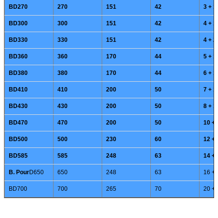
BD270
270
151
42
3 + 1
BD300
300
151
42
4 + 1
BD330
330
151
42
4 + 2
BD360
360
170
44
5 + 1
BD380
380
170
44
6 + 1
BD410
410
200
50
7 + 1
BD430
430
200
50
8 + 1
BD470
470
200
50
10 + 
BD500
500
230
60
12 + 
BD585
585
248
63
14 + 
B. Pour
D650
650
248
63
16 + 
BD700
700
265
70
20 + 