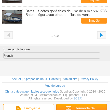
Enquête
maintenant
Bateau à côtes gonflables de luxe de 6 m 1587 KGS
Bateau léger avec étape en fibre de verre
Enquête
maintenant
1 / 10
Changez la langue
French
Accueil
|
A propos de nous
|
Contact
|
Plan du site
|
Privacy Policy
Vue de bureau
China bateaux gonflables à coque rigide
Supplier. Copyright © 2016 - 2025
Wuhan YGM Electromechanical Equipment CO.,LTD.
All rights reserved. Developed by
ECER
Envoyer le
Demande de