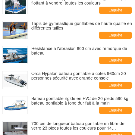
flottant à vendre, toutes les couleurs
Enquête
maintenant
Tapis de gymnastique gonflables de haute qualité en
différentes tailles
Enquête
maintenant
Résistance à l'abrasion 600 cm avec remorque de
bateau
Enquête
maintenant
Orca Hypalon bateau gonflable à côtes 960cm 20
personnes sécurité avec grande console
Enquête
maintenant
Bateau gonflable rigide en PVC de 20 pieds 590 kg,
bateau gonflable à fond dur fait à la main
Enquête
maintenant
700 cm de longueur bateau gonflable en fibre de
verre 23 pieds toutes les couleurs pour 14
personnes