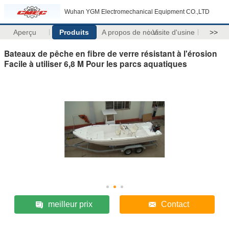
Wuhan YGM Electromechanical Equipment CO.,LTD
Aperçu
Produits
A propos de nous
Visite d'usine
>>
Bateaux de pêche en fibre de verre résistant à l'érosion
Facile à utiliser 6,8 M Pour les parcs aquatiques
meilleur prix
Contact