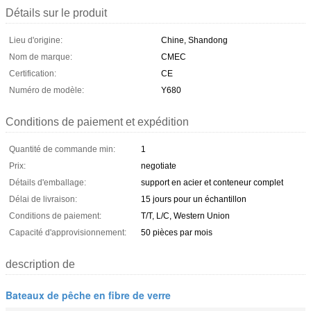
Détails sur le produit
Lieu d'origine:
Chine, Shandong
Nom de marque:
CMEC
Certification:
CE
Numéro de modèle:
Y680
Conditions de paiement et expédition
Quantité de commande min:
1
Prix:
negotiate
Détails d'emballage:
support en acier et conteneur complet
Délai de livraison:
15 jours pour un échantillon
Conditions de paiement:
T/T, L/C, Western Union
Capacité d'approvisionnement:
50 pièces par mois
description de
Bateaux de pêche en fibre de verre